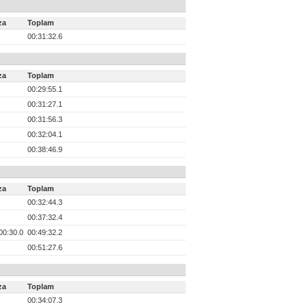
za
Toplam
00:31:32.6
za
Toplam
00:29:55.1
00:31:27.1
00:31:56.3
00:32:04.1
00:38:46.9
za
Toplam
00:32:44.3
00:37:32.4
00:30.0
00:49:32.2
00:51:27.6
za
Toplam
00:34:07.3