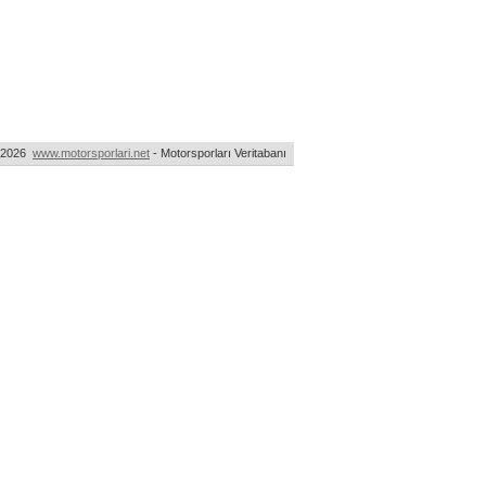
-2026
www.motorsporlari.net
- Motorsporları Veritabanı