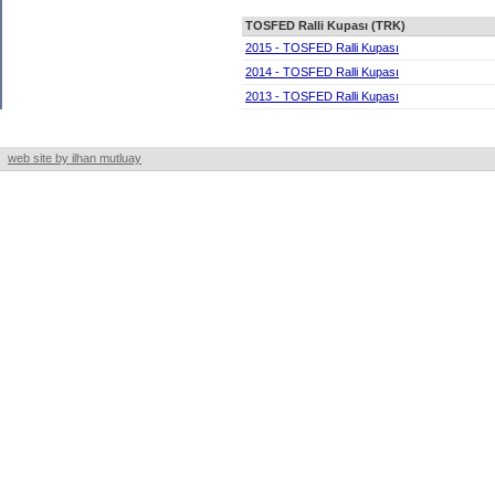
TOSFED Ralli Kupası (TRK)
2015 - TOSFED Ralli Kupası
2014 - TOSFED Ralli Kupası
2013 - TOSFED Ralli Kupası
web site by ilhan mutluay