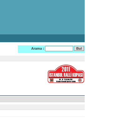
Arama :