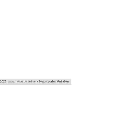
-2026
www.motorsporlari.net
- Motorsporları Veritabanı