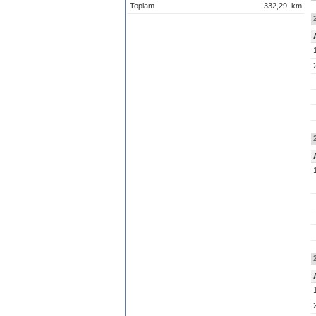
Toplam
332,29
km