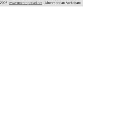
-2026
www.motorsporlari.net
- Motorsporları Veritabanı