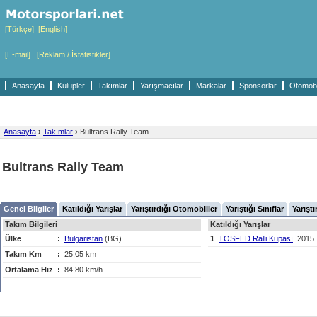
[Türkçe]
[English]
[E-mail]
[Reklam / İstatistikler]
Anasayfa
Kulüpler
Takımlar
Yarışmacılar
Markalar
Sponsorlar
Otomobil
Anasayfa
›
Takımlar
›
Bultrans Rally Team
Bultrans Rally Team
Genel Bilgiler
Katıldığı Yarışlar
Yarıştırdığı Otomobiller
Yarıştığı Sınıflar
Yarıştı
Takım Bilgileri
Katıldığı Yarışlar
Ülke
:
Bulgaristan
(BG)
1
TOSFED Ralli Kupası
2015
Takım Km
:
25,05 km
Ortalama Hız
:
84,80 km/h