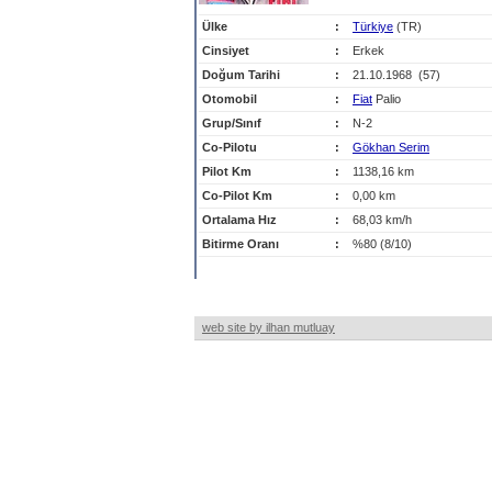
Ülke
:
Türkiye
(TR)
Cinsiyet
:
Erkek
Doğum Tarihi
:
21.10.1968 (57)
Otomobil
:
Fiat
Palio
Grup/Sınıf
:
N-2
Co-Pilotu
:
Gökhan Serim
Pilot Km
:
1138,16 km
Co-Pilot Km
:
0,00 km
Ortalama Hız
:
68,03 km/h
Bitirme Oranı
:
%80 (8/10)
web site by ilhan mutluay