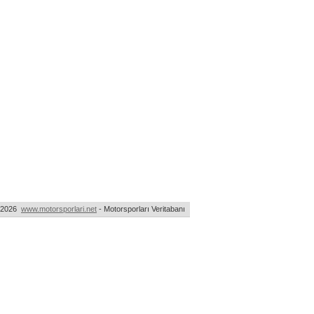
-2026
www.motorsporlari.net
- Motorsporları Veritabanı