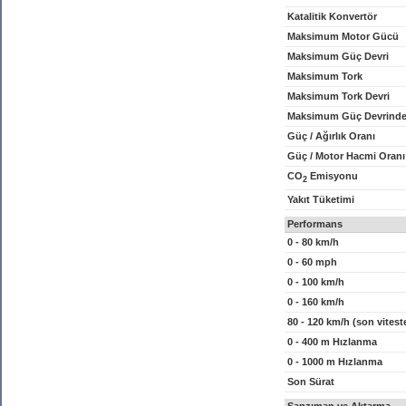
Katalitik Konvertör
Maksimum Motor Gücü
Maksimum Güç Devri
Maksimum Tork
Maksimum Tork Devri
Maksimum Güç Devrinde
Güç / Ağırlık Oranı
Güç / Motor Hacmi Oranı
CO
Emisyonu
2
Yakıt Tüketimi
Performans
0 - 80 km/h
0 - 60 mph
0 - 100 km/h
0 - 160 km/h
80 - 120 km/h (son vitest
0 - 400 m Hızlanma
0 - 1000 m Hızlanma
Son Sürat