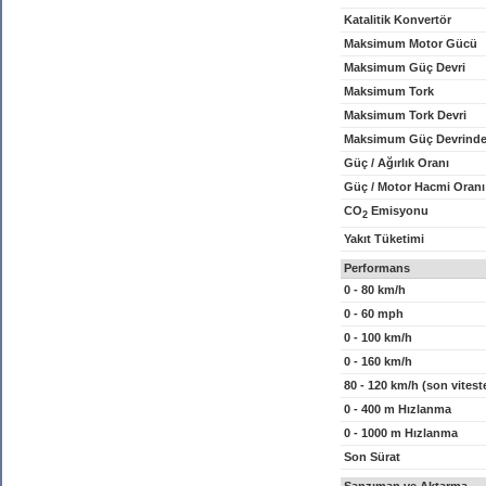
Katalitik Konvertör
Maksimum Motor Gücü
Maksimum Güç Devri
Maksimum Tork
Maksimum Tork Devri
Maksimum Güç Devrinde
Güç / Ağırlık Oranı
Güç / Motor Hacmi Oranı
CO
Emisyonu
2
Yakıt Tüketimi
Performans
0 - 80 km/h
0 - 60 mph
0 - 100 km/h
0 - 160 km/h
80 - 120 km/h (son vitest
0 - 400 m Hızlanma
0 - 1000 m Hızlanma
Son Sürat