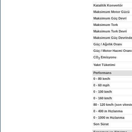
Katalitik Konvertör
Maksimum Motor Gücü
Maksimum Güç Devri
Maksimum Tork
Maksimum Tork Devri
Maksimum Güç Devrinde
Güç / Ağırlık Oranı
Güç / Motor Hacmi Oranı
CO
Emisyonu
2
Yakıt Tüketimi
Performans
0 - 80 km/h
0 - 60 mph
0 - 100 km/h
0 - 160 km/h
80 - 120 km/h (son vitest
0 - 400 m Hızlanma
0 - 1000 m Hızlanma
Son Sürat