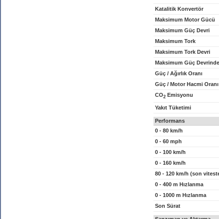
Katalitik Konvertör
Maksimum Motor Gücü
Maksimum Güç Devri
Maksimum Tork
Maksimum Tork Devri
Maksimum Güç Devrinde
Güç / Ağırlık Oranı
Güç / Motor Hacmi Oranı
CO
Emisyonu
2
Yakıt Tüketimi
Performans
0 - 80 km/h
0 - 60 mph
0 - 100 km/h
0 - 160 km/h
80 - 120 km/h (son vitest
0 - 400 m Hızlanma
0 - 1000 m Hızlanma
Son Sürat