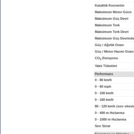
Katalitik Konvertör
Maksimum Motor Gücü
Maksimum Güç Devri
Maksimum Tork
Maksimum Tork Devri
Maksimum Güç Devrinde
Güç / Ağırlık Oranı
Güç / Motor Hacmi Oranı
CO
Emisyonu
2
Yakıt Tüketimi
Performans
0 - 80 km/h
0 - 60 mph
0 - 100 km/h
0 - 160 km/h
80 - 120 km/h (son vitest
0 - 400 m Hızlanma
0 - 1000 m Hızlanma
Son Sürat