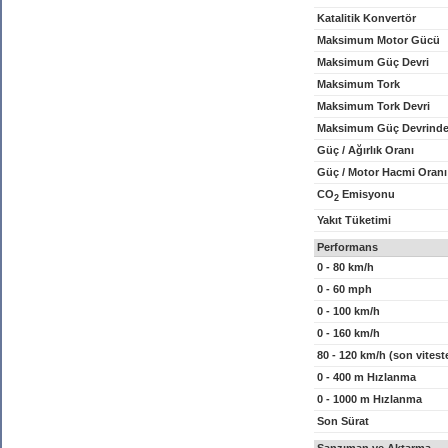
Katalitik Konvertör
Maksimum Motor Gücü
Maksimum Güç Devri
Maksimum Tork
Maksimum Tork Devri
Maksimum Güç Devrinde
Güç / Ağırlık Oranı
Güç / Motor Hacmi Oranı
CO
Emisyonu
2
Yakıt Tüketimi
Performans
0 - 80 km/h
0 - 60 mph
0 - 100 km/h
0 - 160 km/h
80 - 120 km/h (son vitest
0 - 400 m Hızlanma
0 - 1000 m Hızlanma
Son Sürat