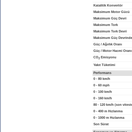
Katalitik Konvertör
Maksimum Motor Gücü
Maksimum Güç Devri
Maksimum Tork
Maksimum Tork Devri
Maksimum Güç Devrinde
Güç / Ağırlık Oranı
Güç / Motor Hacmi Oranı
CO
Emisyonu
2
Yakıt Tüketimi
Performans
0 - 80 km/h
0 - 60 mph
0 - 100 km/h
0 - 160 km/h
80 - 120 km/h (son vitest
0 - 400 m Hızlanma
0 - 1000 m Hızlanma
Son Sürat