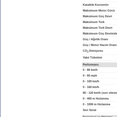
Katalitik Konvertör
Maksimum Motor Gücü
Maksimum Güç Devri
Maksimum Tork
Maksimum Tork Devri
Maksimum Güç Devrinde
Güç / Ağırlık Oranı
Güç / Motor Hacmi Oranı
CO
Emisyonu
2
Yakıt Tüketimi
Performans
0 - 80 km/h
0 - 60 mph
0 - 100 km/h
0 - 160 km/h
80 - 120 km/h (son vitest
0 - 400 m Hızlanma
0 - 1000 m Hızlanma
Son Sürat