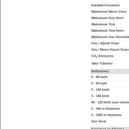
Katalitik Konvertör
Maksimum Motor Gücü
Maksimum Güç Devri
Maksimum Tork
Maksimum Tork Devri
Maksimum Güç Devrinde
Güç / Ağırlık Oranı
Güç / Motor Hacmi Oranı
CO
Emisyonu
2
Yakıt Tüketimi
Performans
0 - 80 km/h
0 - 60 mph
0 - 100 km/h
0 - 160 km/h
80 - 120 km/h (son vitest
0 - 400 m Hızlanma
0 - 1000 m Hızlanma
Son Sürat