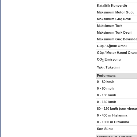
Katalitik Konvertör
Maksimum Motor Gücü
Maksimum Güç Devri
Maksimum Tork
Maksimum Tork Devri
Maksimum Güç Devrinde
Güç / Ağırlık Oranı
Güç / Motor Hacmi Oranı
CO
Emisyonu
2
Yakıt Tüketimi
Performans
0 - 80 km/h
0 - 60 mph
0 - 100 km/h
0 - 160 km/h
80 - 120 km/h (son vitest
0 - 400 m Hızlanma
0 - 1000 m Hızlanma
Son Sürat