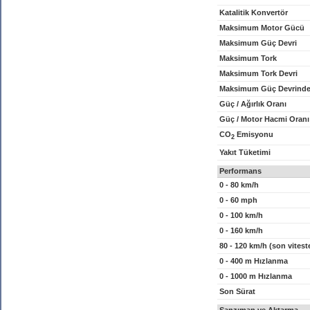
Katalitik Konvertör
Maksimum Motor Gücü
Maksimum Güç Devri
Maksimum Tork
Maksimum Tork Devri
Maksimum Güç Devrinde
Güç / Ağırlık Oranı
Güç / Motor Hacmi Oranı
CO
Emisyonu
2
Yakıt Tüketimi
Performans
0 - 80 km/h
0 - 60 mph
0 - 100 km/h
0 - 160 km/h
80 - 120 km/h (son vitest
0 - 400 m Hızlanma
0 - 1000 m Hızlanma
Son Sürat