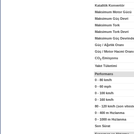
Katalitik Konvertör
Maksimum Motor Gücü
Maksimum Güç Devri
Maksimum Tork
Maksimum Tork Devri
Maksimum Güç Devrinde
Güç / Ağırlık Oranı
Güç / Motor Hacmi Oranı
CO
Emisyonu
2
Yakıt Tüketimi
Performans
0 - 80 km/h
0 - 60 mph
0 - 100 km/h
0 - 160 km/h
80 - 120 km/h (son vitest
0 - 400 m Hızlanma
0 - 1000 m Hızlanma
Son Sürat