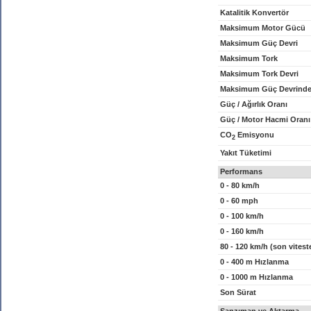
Katalitik Konvertör
Maksimum Motor Gücü
Maksimum Güç Devri
Maksimum Tork
Maksimum Tork Devri
Maksimum Güç Devrinde
Güç / Ağırlık Oranı
Güç / Motor Hacmi Oranı
CO
Emisyonu
2
Yakıt Tüketimi
Performans
0 - 80 km/h
0 - 60 mph
0 - 100 km/h
0 - 160 km/h
80 - 120 km/h (son vitest
0 - 400 m Hızlanma
0 - 1000 m Hızlanma
Son Sürat