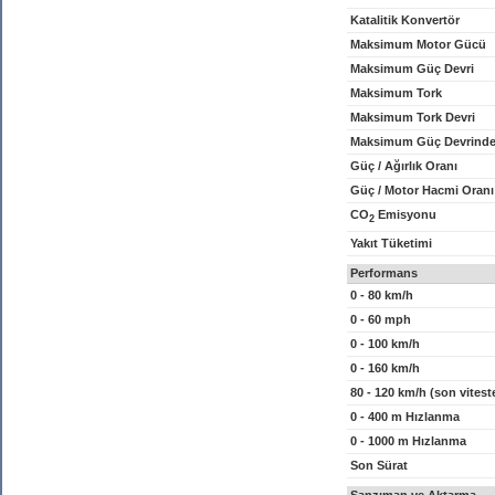
Katalitik Konvertör
Maksimum Motor Gücü
Maksimum Güç Devri
Maksimum Tork
Maksimum Tork Devri
Maksimum Güç Devrinde
Güç / Ağırlık Oranı
Güç / Motor Hacmi Oranı
CO
Emisyonu
2
Yakıt Tüketimi
Performans
0 - 80 km/h
0 - 60 mph
0 - 100 km/h
0 - 160 km/h
80 - 120 km/h (son vitest
0 - 400 m Hızlanma
0 - 1000 m Hızlanma
Son Sürat