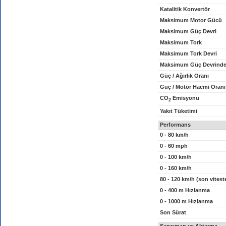
Katalitik Konvertör
Maksimum Motor Gücü
Maksimum Güç Devri
Maksimum Tork
Maksimum Tork Devri
Maksimum Güç Devrinde
Güç / Ağırlık Oranı
Güç / Motor Hacmi Oranı
CO
Emisyonu
2
Yakıt Tüketimi
Performans
0 - 80 km/h
0 - 60 mph
0 - 100 km/h
0 - 160 km/h
80 - 120 km/h (son vitest
0 - 400 m Hızlanma
0 - 1000 m Hızlanma
Son Sürat