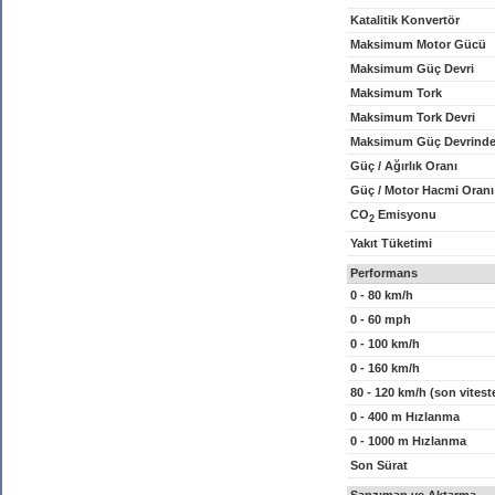
Katalitik Konvertör
Maksimum Motor Gücü
Maksimum Güç Devri
Maksimum Tork
Maksimum Tork Devri
Maksimum Güç Devrinde
Güç / Ağırlık Oranı
Güç / Motor Hacmi Oranı
CO
Emisyonu
2
Yakıt Tüketimi
Performans
0 - 80 km/h
0 - 60 mph
0 - 100 km/h
0 - 160 km/h
80 - 120 km/h (son vitest
0 - 400 m Hızlanma
0 - 1000 m Hızlanma
Son Sürat