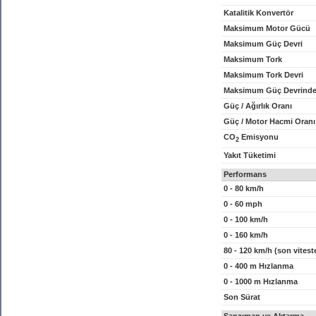
Katalitik Konvertör
Maksimum Motor Gücü
Maksimum Güç Devri
Maksimum Tork
Maksimum Tork Devri
Maksimum Güç Devrinde
Güç / Ağırlık Oranı
Güç / Motor Hacmi Oranı
CO
Emisyonu
2
Yakıt Tüketimi
Performans
0 - 80 km/h
0 - 60 mph
0 - 100 km/h
0 - 160 km/h
80 - 120 km/h (son vitest
0 - 400 m Hızlanma
0 - 1000 m Hızlanma
Son Sürat