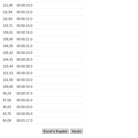
0
112,98
00:00:10.0
0
111,84
00:00:12.0
0
111,84
00:00:12.0
0
110,71
00:00:14.0
0
109,61
00:00:16.0
0
106,95
00:00:21.0
0
106,95
00:00:21.0
0
105,42
00:00:24.0
0
104,42
00:00:26.0
0
103,44
00:00:28.0
0
101,53
00:00:32.0
0
101,06
00:00:33.0
0
100,60
00:00:34.0
0
99,24
00:00:37.0
0
97,06
00:00:42.0
0
96,63
00:00:43.0
0
93,75
00:00:50.0
0
84,09
00:01:17.0