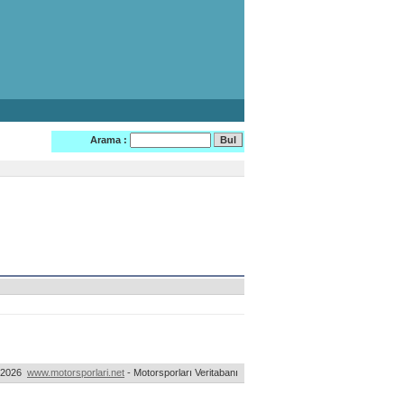
Arama :
-2026
www.motorsporlari.net
- Motorsporları Veritabanı