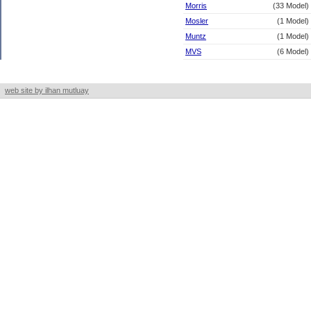
Morris
(33 Model)
Mosler
(1 Model)
Muntz
(1 Model)
MVS
(6 Model)
web site by ilhan mutluay