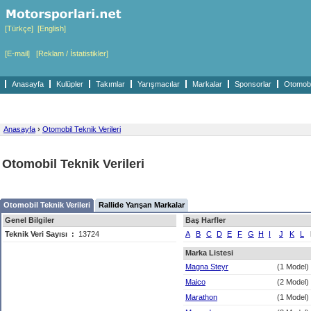
[Türkçe]
[English]
[E-mail]
[Reklam / İstatistikler]
Anasayfa
Kulüpler
Takımlar
Yarışmacılar
Markalar
Sponsorlar
Otomobil
Anasayfa
›
Otomobil Teknik Verileri
Otomobil Teknik Verileri
Otomobil Teknik Verileri
Rallide Yarışan Markalar
Genel Bilgiler
Baş Harfler
Teknik Veri Sayısı
:
13724
A
B
C
D
E
F
G
H
I
J
K
L
Marka Listesi
Magna Steyr
(1 Model)
Maico
(2 Model)
Marathon
(1 Model)