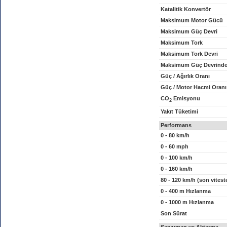
Katalitik Konvertör
Maksimum Motor Gücü
Maksimum Güç Devri
Maksimum Tork
Maksimum Tork Devri
Maksimum Güç Devrinde
Güç / Ağırlık Oranı
Güç / Motor Hacmi Oranı
CO
Emisyonu
2
Yakıt Tüketimi
Performans
0 - 80 km/h
0 - 60 mph
0 - 100 km/h
0 - 160 km/h
80 - 120 km/h (son vitest
0 - 400 m Hızlanma
0 - 1000 m Hızlanma
Son Sürat