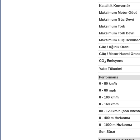
Katalitik Konvertör
Maksimum Motor Gücü
Maksimum Güç Devri
Maksimum Tork
Maksimum Tork Devri
Maksimum Güç Devrinde
Güç / Ağırlık Oranı
Güç / Motor Hacmi Oranı
CO
Emisyonu
2
Yakıt Tüketimi
Performans
0 - 80 km/h
0 - 60 mph
0 - 100 km/h
0 - 160 km/h
80 - 120 km/h (son vitest
0 - 400 m Hızlanma
0 - 1000 m Hızlanma
Son Sürat