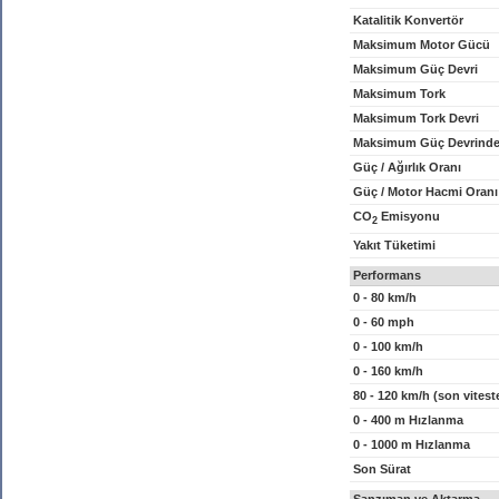
Katalitik Konvertör
Maksimum Motor Gücü
Maksimum Güç Devri
Maksimum Tork
Maksimum Tork Devri
Maksimum Güç Devrinde
Güç / Ağırlık Oranı
Güç / Motor Hacmi Oranı
CO
Emisyonu
2
Yakıt Tüketimi
Performans
0 - 80 km/h
0 - 60 mph
0 - 100 km/h
0 - 160 km/h
80 - 120 km/h (son vitest
0 - 400 m Hızlanma
0 - 1000 m Hızlanma
Son Sürat