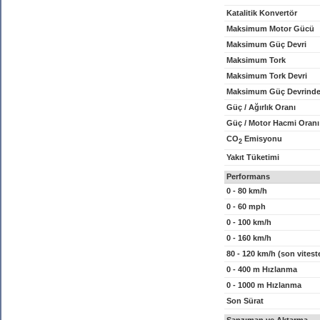
Katalitik Konvertör
Maksimum Motor Gücü
Maksimum Güç Devri
Maksimum Tork
Maksimum Tork Devri
Maksimum Güç Devrinde
Güç / Ağırlık Oranı
Güç / Motor Hacmi Oranı
CO
Emisyonu
2
Yakıt Tüketimi
Performans
0 - 80 km/h
0 - 60 mph
0 - 100 km/h
0 - 160 km/h
80 - 120 km/h (son vitest
0 - 400 m Hızlanma
0 - 1000 m Hızlanma
Son Sürat