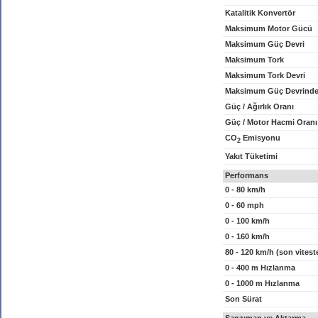
Katalitik Konvertör
Maksimum Motor Gücü
Maksimum Güç Devri
Maksimum Tork
Maksimum Tork Devri
Maksimum Güç Devrinde
Güç / Ağırlık Oranı
Güç / Motor Hacmi Oranı
CO
Emisyonu
2
Yakıt Tüketimi
Performans
0 - 80 km/h
0 - 60 mph
0 - 100 km/h
0 - 160 km/h
80 - 120 km/h (son vitest
0 - 400 m Hızlanma
0 - 1000 m Hızlanma
Son Sürat