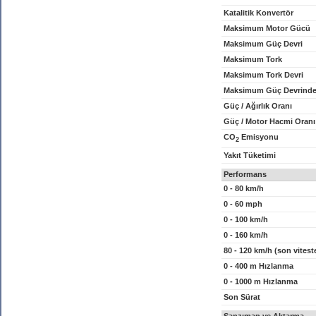
Katalitik Konvertör
Maksimum Motor Gücü
Maksimum Güç Devri
Maksimum Tork
Maksimum Tork Devri
Maksimum Güç Devrinde
Güç / Ağırlık Oranı
Güç / Motor Hacmi Oranı
CO
Emisyonu
2
Yakıt Tüketimi
Performans
0 - 80 km/h
0 - 60 mph
0 - 100 km/h
0 - 160 km/h
80 - 120 km/h (son vitest
0 - 400 m Hızlanma
0 - 1000 m Hızlanma
Son Sürat