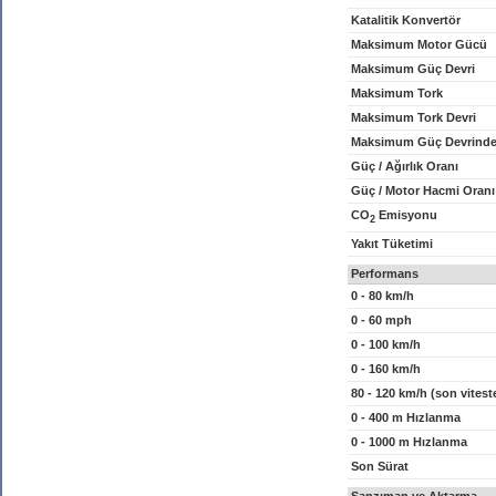
Katalitik Konvertör
Maksimum Motor Gücü
Maksimum Güç Devri
Maksimum Tork
Maksimum Tork Devri
Maksimum Güç Devrinde
Güç / Ağırlık Oranı
Güç / Motor Hacmi Oranı
CO
Emisyonu
2
Yakıt Tüketimi
Performans
0 - 80 km/h
0 - 60 mph
0 - 100 km/h
0 - 160 km/h
80 - 120 km/h (son vitest
0 - 400 m Hızlanma
0 - 1000 m Hızlanma
Son Sürat