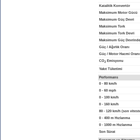
Katalitik Konvertör
Maksimum Motor Gücü
Maksimum Güç Devri
Maksimum Tork
Maksimum Tork Devri
Maksimum Güç Devrinde
Güç / Ağırlık Oranı
Güç / Motor Hacmi Oranı
CO
Emisyonu
2
Yakıt Tüketimi
Performans
0 - 80 km/h
0 - 60 mph
0 - 100 km/h
0 - 160 km/h
80 - 120 km/h (son vitest
0 - 400 m Hızlanma
0 - 1000 m Hızlanma
Son Sürat