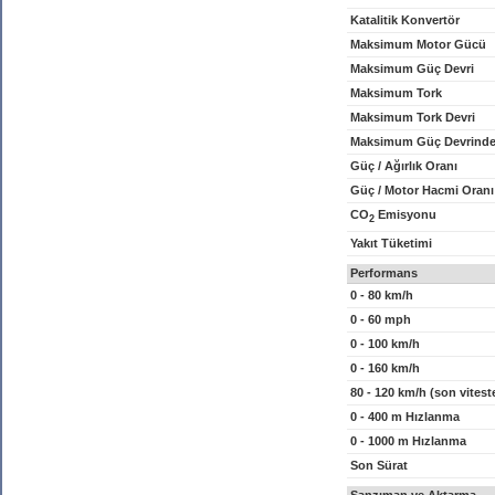
Katalitik Konvertör
Maksimum Motor Gücü
Maksimum Güç Devri
Maksimum Tork
Maksimum Tork Devri
Maksimum Güç Devrinde
Güç / Ağırlık Oranı
Güç / Motor Hacmi Oranı
CO
Emisyonu
2
Yakıt Tüketimi
Performans
0 - 80 km/h
0 - 60 mph
0 - 100 km/h
0 - 160 km/h
80 - 120 km/h (son vitest
0 - 400 m Hızlanma
0 - 1000 m Hızlanma
Son Sürat