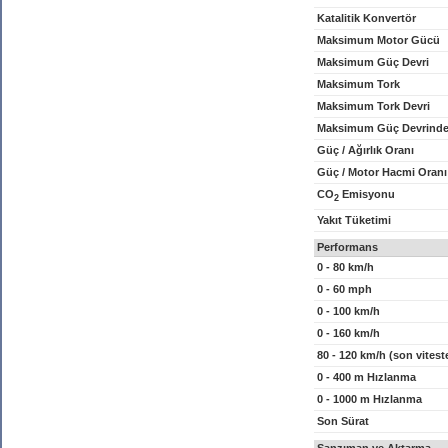
Katalitik Konvertör
Maksimum Motor Gücü
Maksimum Güç Devri
Maksimum Tork
Maksimum Tork Devri
Maksimum Güç Devrinde
Güç / Ağırlık Oranı
Güç / Motor Hacmi Oranı
CO
Emisyonu
2
Yakıt Tüketimi
Performans
0 - 80 km/h
0 - 60 mph
0 - 100 km/h
0 - 160 km/h
80 - 120 km/h (son vitest
0 - 400 m Hızlanma
0 - 1000 m Hızlanma
Son Sürat