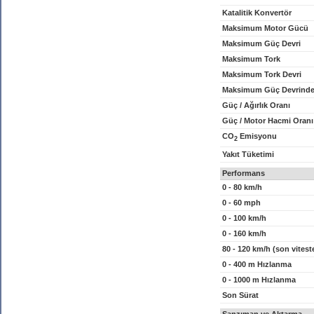
Katalitik Konvertör
Maksimum Motor Gücü
Maksimum Güç Devri
Maksimum Tork
Maksimum Tork Devri
Maksimum Güç Devrinde
Güç / Ağırlık Oranı
Güç / Motor Hacmi Oranı
CO
Emisyonu
2
Yakıt Tüketimi
Performans
0 - 80 km/h
0 - 60 mph
0 - 100 km/h
0 - 160 km/h
80 - 120 km/h (son vitest
0 - 400 m Hızlanma
0 - 1000 m Hızlanma
Son Sürat