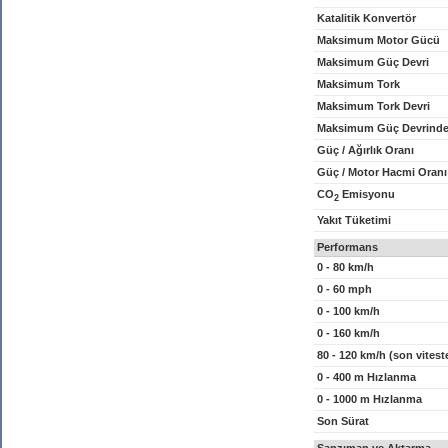
Katalitik Konvertör
Maksimum Motor Gücü
Maksimum Güç Devri
Maksimum Tork
Maksimum Tork Devri
Maksimum Güç Devrinde
Güç / Ağırlık Oranı
Güç / Motor Hacmi Oranı
CO
Emisyonu
2
Yakıt Tüketimi
Performans
0 - 80 km/h
0 - 60 mph
0 - 100 km/h
0 - 160 km/h
80 - 120 km/h (son vitest
0 - 400 m Hızlanma
0 - 1000 m Hızlanma
Son Sürat