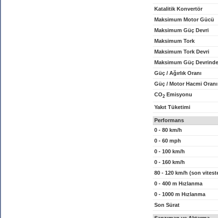
Katalitik Konvertör
Maksimum Motor Gücü
Maksimum Güç Devri
Maksimum Tork
Maksimum Tork Devri
Maksimum Güç Devrinde
Güç / Ağırlık Oranı
Güç / Motor Hacmi Oranı
CO
Emisyonu
2
Yakıt Tüketimi
Performans
0 - 80 km/h
0 - 60 mph
0 - 100 km/h
0 - 160 km/h
80 - 120 km/h (son vitest
0 - 400 m Hızlanma
0 - 1000 m Hızlanma
Son Sürat