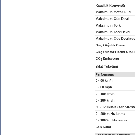
Katalitik Konvertör
Maksimum Motor Gücü
Maksimum Güç Devri
Maksimum Tork
Maksimum Tork Devri
Maksimum Güç Devrinde
Güç / Ağırlık Oranı
Güç / Motor Hacmi Oranı
CO
Emisyonu
2
Yakıt Tüketimi
Performans
0 - 80 km/h
0 - 60 mph
0 - 100 km/h
0 - 160 km/h
80 - 120 km/h (son vitest
0 - 400 m Hızlanma
0 - 1000 m Hızlanma
Son Sürat