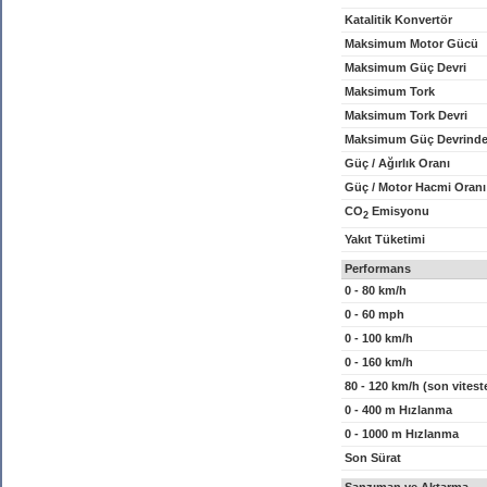
Katalitik Konvertör
Maksimum Motor Gücü
Maksimum Güç Devri
Maksimum Tork
Maksimum Tork Devri
Maksimum Güç Devrinde
Güç / Ağırlık Oranı
Güç / Motor Hacmi Oranı
CO
Emisyonu
2
Yakıt Tüketimi
Performans
0 - 80 km/h
0 - 60 mph
0 - 100 km/h
0 - 160 km/h
80 - 120 km/h (son vitest
0 - 400 m Hızlanma
0 - 1000 m Hızlanma
Son Sürat