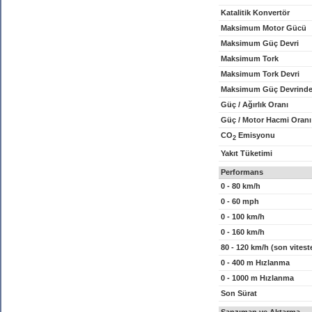
Katalitik Konvertör
Maksimum Motor Gücü
Maksimum Güç Devri
Maksimum Tork
Maksimum Tork Devri
Maksimum Güç Devrinde
Güç / Ağırlık Oranı
Güç / Motor Hacmi Oranı
CO
Emisyonu
2
Yakıt Tüketimi
Performans
0 - 80 km/h
0 - 60 mph
0 - 100 km/h
0 - 160 km/h
80 - 120 km/h (son vitest
0 - 400 m Hızlanma
0 - 1000 m Hızlanma
Son Sürat