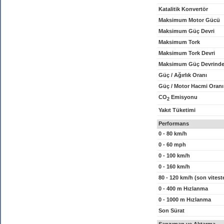
Katalitik Konvertör
Maksimum Motor Gücü
Maksimum Güç Devri
Maksimum Tork
Maksimum Tork Devri
Maksimum Güç Devrinde
Güç / Ağırlık Oranı
Güç / Motor Hacmi Oranı
CO
Emisyonu
2
Yakıt Tüketimi
Performans
0 - 80 km/h
0 - 60 mph
0 - 100 km/h
0 - 160 km/h
80 - 120 km/h (son vitest
0 - 400 m Hızlanma
0 - 1000 m Hızlanma
Son Sürat