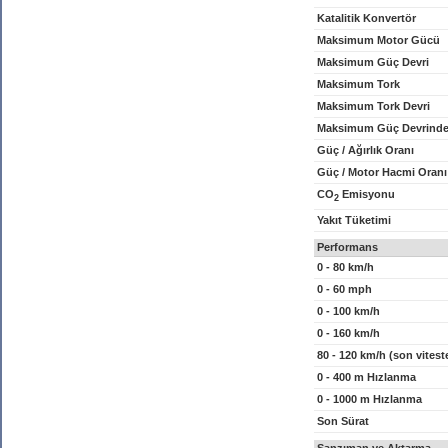
Katalitik Konvertör
Maksimum Motor Gücü
Maksimum Güç Devri
Maksimum Tork
Maksimum Tork Devri
Maksimum Güç Devrinde
Güç / Ağırlık Oranı
Güç / Motor Hacmi Oranı
CO
Emisyonu
2
Yakıt Tüketimi
Performans
0 - 80 km/h
0 - 60 mph
0 - 100 km/h
0 - 160 km/h
80 - 120 km/h (son vitest
0 - 400 m Hızlanma
0 - 1000 m Hızlanma
Son Sürat