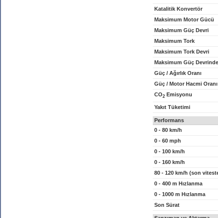
Katalitik Konvertör
Maksimum Motor Gücü
Maksimum Güç Devri
Maksimum Tork
Maksimum Tork Devri
Maksimum Güç Devrinde
Güç / Ağırlık Oranı
Güç / Motor Hacmi Oranı
CO
Emisyonu
2
Yakıt Tüketimi
Performans
0 - 80 km/h
0 - 60 mph
0 - 100 km/h
0 - 160 km/h
80 - 120 km/h (son vitest
0 - 400 m Hızlanma
0 - 1000 m Hızlanma
Son Sürat