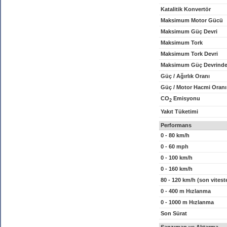
Katalitik Konvertör
Maksimum Motor Gücü
Maksimum Güç Devri
Maksimum Tork
Maksimum Tork Devri
Maksimum Güç Devrinde
Güç / Ağırlık Oranı
Güç / Motor Hacmi Oranı
CO
Emisyonu
2
Yakıt Tüketimi
Performans
0 - 80 km/h
0 - 60 mph
0 - 100 km/h
0 - 160 km/h
80 - 120 km/h (son vitest
0 - 400 m Hızlanma
0 - 1000 m Hızlanma
Son Sürat