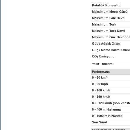
Katalitik Konvertör
Maksimum Motor Gücü
Maksimum Güç Devri
Maksimum Tork
Maksimum Tork Devri
Maksimum Güç Devrinde
Güç / Ağırlık Oranı
Güç / Motor Hacmi Oranı
CO
Emisyonu
2
Yakıt Tüketimi
Performans
0 - 80 km/h
0 - 60 mph
0 - 100 km/h
0 - 160 km/h
80 - 120 km/h (son vitest
0 - 400 m Hızlanma
0 - 1000 m Hızlanma
Son Sürat