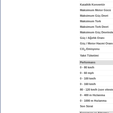
Katalitik Konvertör
Maksimum Motor Gücü
Maksimum Güç Devri
Maksimum Tork
Maksimum Tork Devri
Maksimum Güç Devrinde
Güç / Ağırlık Oranı
Güç / Motor Hacmi Oranı
CO
Emisyonu
2
Yakıt Tüketimi
Performans
0 - 80 km/h
0 - 60 mph
0 - 100 km/h
0 - 160 km/h
80 - 120 km/h (son vitest
0 - 400 m Hızlanma
0 - 1000 m Hızlanma
Son Sürat